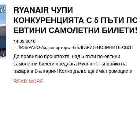
RYANAIR ЧУПИ
КОНКУРЕНЦИЯТА С 5 ПЪТИ ПО
ЕВТИНИ САМОЛЕТНИ БИЛЕТИ
14.09.2016
!ИЗБРАНО
·
Аз, репортерът
·
БЪЛГАРИЯ
·
НОВИНИТЕ
·
СВЯТ
Да правилно прочетохте, над 5 пъти по-евтини
самолетни билети предлага Ryanair стъпвайки на
пазара в България! Колко дълго ще има промоции и
READ MORE