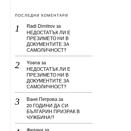
ПОСЛЕДНИ КОМЕНТАРИ
Radi Dimitrov
за
НЕДОСТАТЪК ЛИ Е
ПРЕЗИМЕТО НИ В
ДОКУМЕНТИТЕ ЗА
САМОЛИЧНОСТ?
Yoana
за
НЕДОСТАТЪК ЛИ Е
ПРЕЗИМЕТО НИ В
ДОКУМЕНТИТЕ ЗА
САМОЛИЧНОСТ?
Ваня Петрова
за
20 ГОДИНИ ДА СИ
БЪЛГАРИН ПРИЗРАК В
ЧУЖБИНА!?
Фидана
за