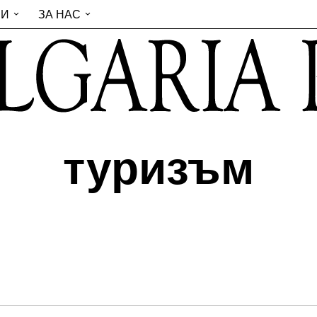
ИИ
ЗА НАС
туризъм