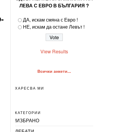
ЛЕВА С ЕВРО В БЪЛГАРИЯ ?
-
ДА, искам смяна с Евро !
!
НЕ, искам да остане Левът !
View Results
Всички анкети...
ХАРЕСВА МИ
КАТЕГОРИИ
!ИЗБРАНО
ДЕБАТИ