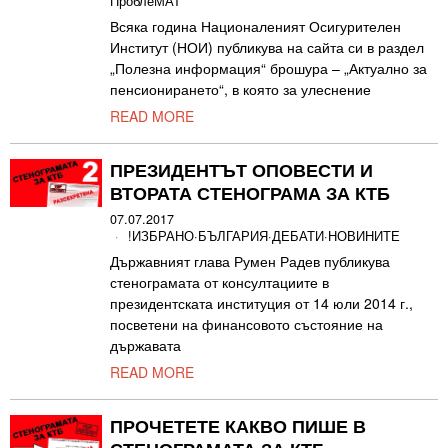
ПроблеМАТ
Всяка година Националеният Осигурителен
Институт (НОИ) публикува на сайта си в раздел
„Полезна информация“ брошура – „Актуално за
пенсионирането“, в която за улеснение
READ MORE
ПРЕЗИДЕНТЪТ ОПОВЕСТИ И
ВТОРАТА СТЕНОГРАМА ЗА КТБ
07.07.2017
!ИЗБРАНО
·
БЪЛГАРИЯ
·
ДЕБАТИ
·
НОВИНИТЕ
Държавният глава Румен Радев публикува
стенограмата от консултациите в
президентската институция от 14 юли 2014 г.,
посветени на финансовото състояние на
държавата
READ MORE
ПРОЧЕТЕТЕ КАКВО ПИШЕ В