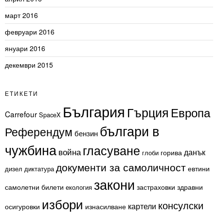
март 2016
февруари 2016
януари 2016
декември 2015
ЕТИКЕТИ
България
Гърция
Европа
Carrefour
SpaceX
българи в
Референдум
бензин
чужбина
гласуване
война
данък
горива
глоби
документи за самоличност
евтини
дизел
диктатура
закони
самолетни билети
застраховки
здравни
екология
избори
консулски
картели
осигуровки
изнасилване