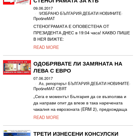
СТЕНОГРАМАТА ЗА КТБ
09.06.2017
!ИЗБРАНО
·
БЪЛГАРИЯ
·
ДЕБАТИ
·
НОВИНИТЕ
·
ПроблеМАТ
СТЕНОГРАМАТА Е ОПОВЕСТЕНА ОТ
ПРЕЗИДЕНТА ДНЕС в 19:04 часа! КАКВО ПИШЕ
В НЕЯ ВИЖТЕ:
READ MORE
ОДОБРЯВАТЕ ЛИ ЗАМЯНАТА НА
ЛЕВА С ЕВРО
07.06.2017
Аз, репортерът
·
БЪЛГАРИЯ
·
ДЕБАТИ
·
НОВИНИТЕ
·
ПроблеМАТ
·
СВЯТ
„Сега е моментът България да се възползва и
да направи опит да влезе в така наречената
чакалня на еврозоната (ERM 2), предхождаща
READ MORE
ТРЕТИ ИЗНЕСЕНИ КОНСУЛСКИ