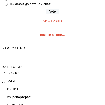
НЕ, искам да остане Левът !
View Results
Всички анкети...
ХАРЕСВА МИ
КАТЕГОРИИ
!ИЗБРАНО
ДЕБАТИ
НОВИНИТЕ
Аз, репортерът
БЪЛГАРИЯ