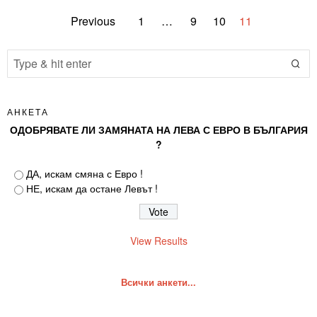
Previous
1
…
9
10
11
АНКЕТА
ОДОБРЯВАТЕ ЛИ ЗАМЯНАТА НА ЛЕВА С ЕВРО В БЪЛГАРИЯ
?
ДА, искам смяна с Евро !
НЕ, искам да остане Левът !
View Results
Всички анкети...