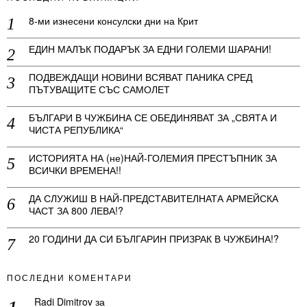
8-ми изнесени консулски дни на Крит
ЕДИН МАЛЪК ПОДАРЪК ЗА ЕДНИ ГОЛЕМИ ШАРАНИ!
ПОДВЕЖДАЩИ НОВИНИ ВСЯВАТ ПАНИКА СРЕД
ПЪТУВАЩИТЕ СЪС САМОЛЕТ
БЪЛГАРИ В ЧУЖБИНА СЕ ОБЕДИНЯВАТ ЗА „СВЯТА И
ЧИСТА РЕПУБЛИКА“
ИСТОРИЯТА НА (не)НАЙ-ГОЛЕМИЯ ПРЕСТЪПНИК ЗА
ВСИЧКИ ВРЕМЕНА!!
ДА СЛУЖИШ В НАЙ-ПРЕДСТАВИТЕЛНАТА АРМЕЙСКА
ЧАСТ ЗА 800 ЛЕВА!?
20 ГОДИНИ ДА СИ БЪЛГАРИН ПРИЗРАК В ЧУЖБИНА!?
ПОСЛЕДНИ КОМЕНТАРИ
Radi Dimitrov
за