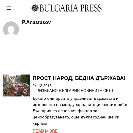
P.Anastasov
ПРОСТ НАРОД, БЕДНА ДЪРЖАВА!
24.12.2015
!ИЗБРАНО
·
БЪЛГАРИЯ
·
НОВИНИТЕ
·
СВЯТ
Докато олигарсите управляват държавата и
интересите на международните „инвеститори“ в
България са основния фактор за
ценообразуването, още дълги години ще си
кърпим
READ MORE