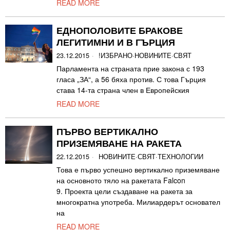
READ MORE
ЕДНОПОЛОВИТЕ БРАКОВЕ
ЛЕГИТИМНИ И В ГЪРЦИЯ
23.12.2015
!ИЗБРАНО
·
НОВИНИТЕ
·
СВЯТ
Парламента на страната прие закона с 193
гласа „ЗА“, а 56 бяха против. С това Гърция
става 14-та страна член в Европейския
READ MORE
ПЪРВО ВЕРТИКАЛНО
ПРИЗЕМЯВАНЕ НА РАКЕТА
22.12.2015
НОВИНИТЕ
·
СВЯТ
·
ТЕХНОЛОГИИ
Това е първо успешно вертикално приземяване
на основното тяло на ракетата Falcon
9. Проекта цели създаване на ракета за
многократна употреба. Милиардерът основател
на
READ MORE