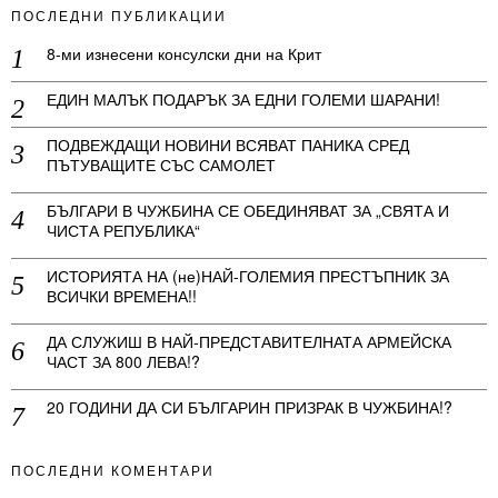
ПОСЛЕДНИ ПУБЛИКАЦИИ
8-ми изнесени консулски дни на Крит
ЕДИН МАЛЪК ПОДАРЪК ЗА ЕДНИ ГОЛЕМИ ШАРАНИ!
ПОДВЕЖДАЩИ НОВИНИ ВСЯВАТ ПАНИКА СРЕД
ПЪТУВАЩИТЕ СЪС САМОЛЕТ
БЪЛГАРИ В ЧУЖБИНА СЕ ОБЕДИНЯВАТ ЗА „СВЯТА И
ЧИСТА РЕПУБЛИКА“
ИСТОРИЯТА НА (не)НАЙ-ГОЛЕМИЯ ПРЕСТЪПНИК ЗА
ВСИЧКИ ВРЕМЕНА!!
ДА СЛУЖИШ В НАЙ-ПРЕДСТАВИТЕЛНАТА АРМЕЙСКА
ЧАСТ ЗА 800 ЛЕВА!?
20 ГОДИНИ ДА СИ БЪЛГАРИН ПРИЗРАК В ЧУЖБИНА!?
ПОСЛЕДНИ КОМЕНТАРИ