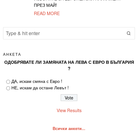
ПРЕЗ МАЙ!
READ MORE
АНКЕТА
ОДОБРЯВАТЕ ЛИ ЗАМЯНАТА НА ЛЕВА С ЕВРО В БЪЛГАРИЯ
?
ДА, искам смяна с Евро !
НЕ, искам да остане Левът !
View Results
Всички анкети...