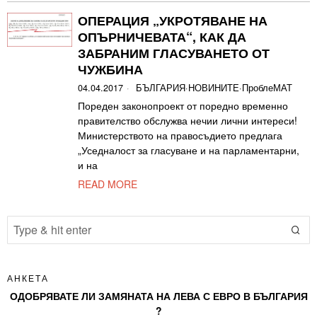
ОПЕРАЦИЯ „УКРОТЯВАНЕ НА
ОПЪРНИЧЕВАТА“, КАК ДА
ЗАБРАНИМ ГЛАСУВАНЕТО ОТ
ЧУЖБИНА
04.04.2017
БЪЛГАРИЯ
·
НОВИНИТЕ
·
ПроблеМАТ
Пореден законопроект от поредно временно
правителство обслужва нечии лични интереси!
Министерството на правосъдието предлага
„Уседналост за гласуване и на парламентарни,
и на
READ MORE
АНКЕТА
ОДОБРЯВАТЕ ЛИ ЗАМЯНАТА НА ЛЕВА С ЕВРО В БЪЛГАРИЯ
?