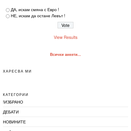
ДА, искам смяна с Евро !
НЕ, искам да остане Левът !
View Results
Всички анкети...
ХАРЕСВА МИ
КАТЕГОРИИ
!ИЗБРАНО
ДЕБАТИ
НОВИНИТЕ