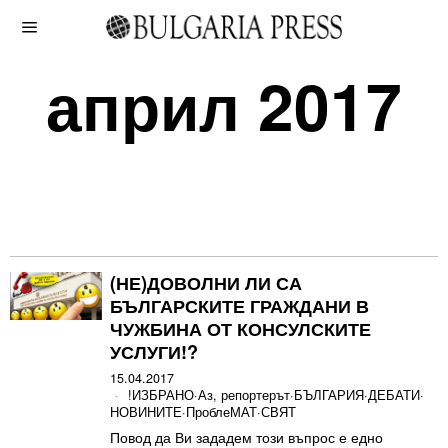
април 2017
(НЕ)ДОВОЛНИ ЛИ СА
БЪЛГАРСКИТЕ ГРАЖДАНИ В
ЧУЖБИНА ОТ КОНСУЛСКИТЕ
УСЛУГИ!?
15.04.2017
!ИЗБРАНО
·
Аз, репортерът
·
БЪЛГАРИЯ
·
ДЕБАТИ
·
НОВИНИТЕ
·
ПроблеМАТ
·
СВЯТ
Повод да Ви зададем този въпрос е едно