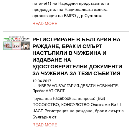
питане(1) на Народния представител и
председател на Националната женска
организация на ВМРО д-р Султанка
READ MORE
РЕГИСТРИРАНЕ В БЪЛГАРИЯ НА
РАЖДАНЕ, БРАК И СМЪРТ
НАСТЪПИЛИ В ЧУЖБИНА И
ИЗДАВАНЕ НА
УДОСТОВЕРИТЕЛНИ ДОКУМЕНТИ
ЗА ЧУЖБИНА ЗА ТЕЗИ СЪБИТИЯ
12.04.2017
!ИЗБРАНО
·
БЪЛГАРИЯ
·
ДЕБАТИ
·
НОВИНИТЕ
·
ПроблеМАТ
·
СВЯТ
Група във Facebook за въпроси: (BG)
ПОСОЛСТВО, КОНСУЛСТВО Очакваме Ви ! I
ЧАСТ Регистрация на раждане, брак и смърт в
България от
READ MORE