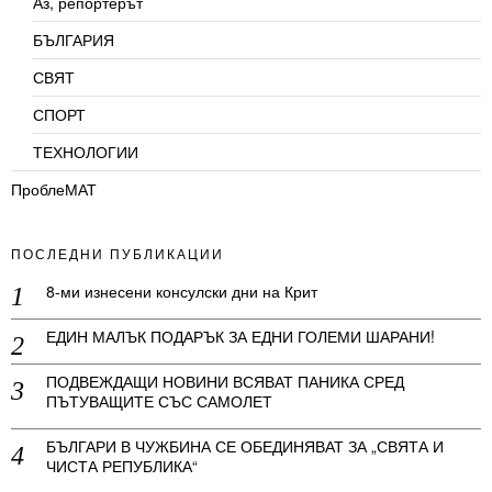
Аз, репортерът
БЪЛГАРИЯ
СВЯТ
СПОРТ
ТЕХНОЛОГИИ
ПроблеМАТ
ПОСЛЕДНИ ПУБЛИКАЦИИ
8-ми изнесени консулски дни на Крит
ЕДИН МАЛЪК ПОДАРЪК ЗА ЕДНИ ГОЛЕМИ ШАРАНИ!
ПОДВЕЖДАЩИ НОВИНИ ВСЯВАТ ПАНИКА СРЕД
ПЪТУВАЩИТЕ СЪС САМОЛЕТ
БЪЛГАРИ В ЧУЖБИНА СЕ ОБЕДИНЯВАТ ЗА „СВЯТА И
ЧИСТА РЕПУБЛИКА“