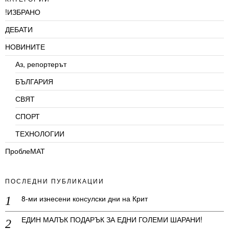
!ИЗБРАНО
ДЕБАТИ
НОВИНИТЕ
Аз, репортерът
БЪЛГАРИЯ
СВЯТ
СПОРТ
ТЕХНОЛОГИИ
ПроблеМАТ
ПОСЛЕДНИ ПУБЛИКАЦИИ
8-ми изнесени консулски дни на Крит
ЕДИН МАЛЪК ПОДАРЪК ЗА ЕДНИ ГОЛЕМИ ШАРАНИ!