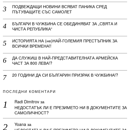
ПОДВЕЖДАЩИ НОВИНИ ВСЯВАТ ПАНИКА СРЕД
ПЪТУВАЩИТЕ СЪС САМОЛЕТ
БЪЛГАРИ В ЧУЖБИНА СЕ ОБЕДИНЯВАТ ЗА „СВЯТА И
ЧИСТА РЕПУБЛИКА“
ИСТОРИЯТА НА (не)НАЙ-ГОЛЕМИЯ ПРЕСТЪПНИК ЗА
ВСИЧКИ ВРЕМЕНА!!
ДА СЛУЖИШ В НАЙ-ПРЕДСТАВИТЕЛНАТА АРМЕЙСКА
ЧАСТ ЗА 800 ЛЕВА!?
20 ГОДИНИ ДА СИ БЪЛГАРИН ПРИЗРАК В ЧУЖБИНА!?
ПОСЛЕДНИ КОМЕНТАРИ
Radi Dimitrov
за
НЕДОСТАТЪК ЛИ Е ПРЕЗИМЕТО НИ В ДОКУМЕНТИТЕ ЗА
САМОЛИЧНОСТ?
Yoana
за