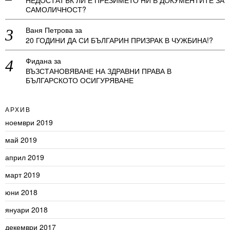
НЕДОСТАТЪК ЛИ Е ПРЕЗИМЕТО НИ В ДОКУМЕНТИТЕ ЗА
САМОЛИЧНОСТ?
Ваня Петрова
за
20 ГОДИНИ ДА СИ БЪЛГАРИН ПРИЗРАК В ЧУЖБИНА!?
Фидана
за
ВЪЗСТАНОВЯВАНЕ НА ЗДРАВНИ ПРАВА В
БЪЛГАРСКОТО ОСИГУРЯВАНЕ
АРХИВ
ноември 2019
май 2019
април 2019
март 2019
юни 2018
януари 2018
декември 2017