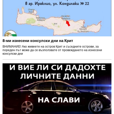
8-ми изнесени консулски дни на Крит
ВНИМАНИЕ! Ако живеете на остров Крит и съседните острови, за
пореден път може да се възползвате от провеждането на изнесени
консулски дни