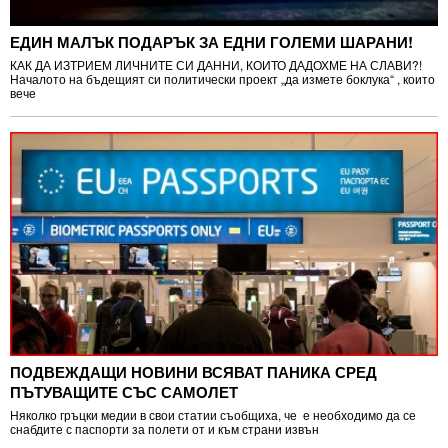
ЕДИН МАЛЪК ПОДАРЪК ЗА ЕДНИ ГОЛЕМИ ШАРАНИ!
КАК ДА ИЗТРИЕМ ЛИЧНИТЕ СИ ДАННИ, КОИТО ДАДОХМЕ НА СЛАВИ?!
Началото на бъдещият си политически проект „да измете боклука“ , които
вече
ПОДВЕЖДАЩИ НОВИНИ ВСЯВАТ ПАНИКА СРЕД
ПЪТУВАЩИТЕ СЪС САМОЛЕТ
Няколко гръцки медии в свои статии съобщиха, че е необходимо да се
снабдите с паспорти за полети от и към страни извън