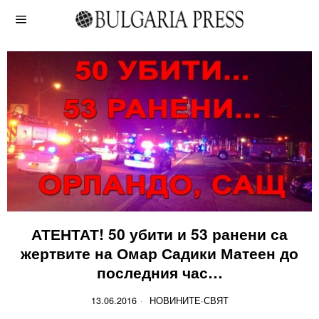
АТЕНТАТ! 50 убити и 53 ранени са
жертвите на Омар Садики Матеен до
последния час…
13.06.2016
НОВИНИТЕ
·
СВЯТ