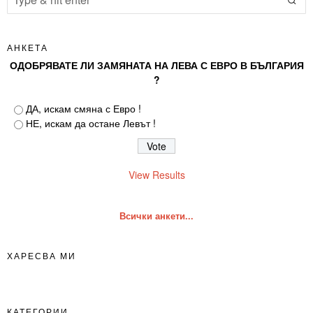
АНКЕТА
ОДОБРЯВАТЕ ЛИ ЗАМЯНАТА НА ЛЕВА С ЕВРО В БЪЛГАРИЯ
?
ДА, искам смяна с Евро !
НЕ, искам да остане Левът !
View Results
Всички анкети...
ХАРЕСВА МИ
КАТЕГОРИИ