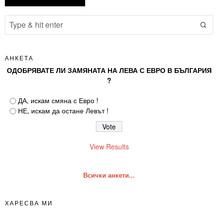
АНКЕТА
ОДОБРЯВАТЕ ЛИ ЗАМЯНАТА НА ЛЕВА С ЕВРО В БЪЛГАРИЯ
?
ДА, искам смяна с Евро !
НЕ, искам да остане Левът !
View Results
Всички анкети...
ХАРЕСВА МИ