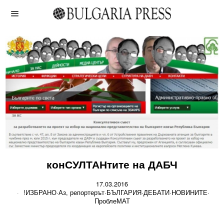
конСУЛТАНтите на ДАБЧ
17.03.2016
!ИЗБРАНО
·
Аз, репортерът
·
БЪЛГАРИЯ
·
ДЕБАТИ
·
НОВИНИТЕ
·
ПроблеМАТ