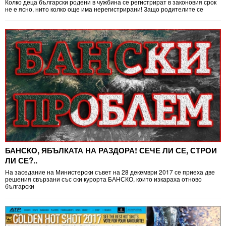
Колко деца български родени в чужбина се регистрират в законовия срок
не е ясно, нито колко още има нерегистрирани! Защо родителите се
БАНСКО, ЯБЪЛКАТА НА РАЗДОРА! СЕЧЕ ЛИ СЕ, СТРОИ
ЛИ СЕ?..
На заседание на Министерски съвет на 28 декември 2017 се приеха две
решения свързани със ски курорта БАНСКО, които изкараха отново
български