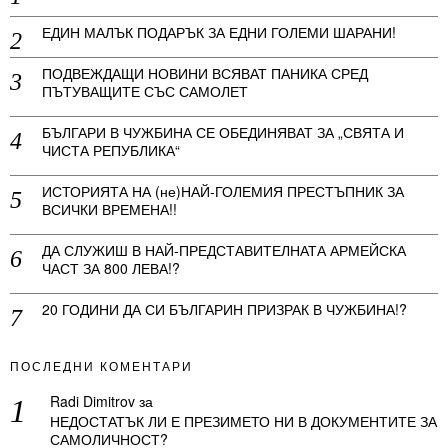
ЕДИН МАЛЪК ПОДАРЪК ЗА ЕДНИ ГОЛЕМИ ШАРАНИ!
ПОДВЕЖДАЩИ НОВИНИ ВСЯВАТ ПАНИКА СРЕД
ПЪТУВАЩИТЕ СЪС САМОЛЕТ
БЪЛГАРИ В ЧУЖБИНА СЕ ОБЕДИНЯВАТ ЗА „СВЯТА И
ЧИСТА РЕПУБЛИКА“
ИСТОРИЯТА НА (не)НАЙ-ГОЛЕМИЯ ПРЕСТЪПНИК ЗА
ВСИЧКИ ВРЕМЕНА!!
ДА СЛУЖИШ В НАЙ-ПРЕДСТАВИТЕЛНАТА АРМЕЙСКА
ЧАСТ ЗА 800 ЛЕВА!?
20 ГОДИНИ ДА СИ БЪЛГАРИН ПРИЗРАК В ЧУЖБИНА!?
ПОСЛЕДНИ КОМЕНТАРИ
Radi Dimitrov
за
НЕДОСТАТЪК ЛИ Е ПРЕЗИМЕТО НИ В ДОКУМЕНТИТЕ ЗА
САМОЛИЧНОСТ?