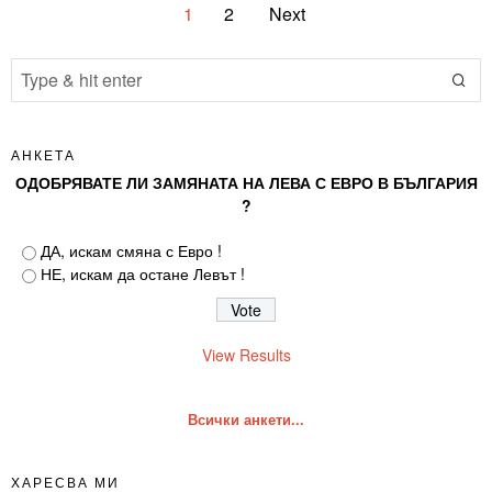
1
2
Next
АНКЕТА
ОДОБРЯВАТЕ ЛИ ЗАМЯНАТА НА ЛЕВА С ЕВРО В БЪЛГАРИЯ
?
ДА, искам смяна с Евро !
НЕ, искам да остане Левът !
View Results
Всички анкети...
ХАРЕСВА МИ