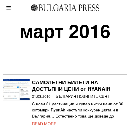
март 2016
САМОЛЕТНИ БИЛЕТИ НА
ДОСТЪПНИ ЦЕНИ от RYANAIR
31.03.2016
БЪЛГАРИЯ
·
НОВИНИТЕ
·
СВЯТ
С нови 21 дестинации и супер ниски цени от 30
октомври RyanAir настъпи конкуренцията и в
България… Естествено това ще доведе до
READ MORE