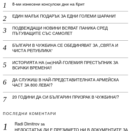
8-ми изнесени консулски дни на Крит
ЕДИН МАЛЪК ПОДАРЪК ЗА ЕДНИ ГОЛЕМИ ШАРАНИ!
ПОДВЕЖДАЩИ НОВИНИ ВСЯВАТ ПАНИКА СРЕД
ПЪТУВАЩИТЕ СЪС САМОЛЕТ
БЪЛГАРИ В ЧУЖБИНА СЕ ОБЕДИНЯВАТ ЗА „СВЯТА И
ЧИСТА РЕПУБЛИКА“
ИСТОРИЯТА НА (не)НАЙ-ГОЛЕМИЯ ПРЕСТЪПНИК ЗА
ВСИЧКИ ВРЕМЕНА!!
ДА СЛУЖИШ В НАЙ-ПРЕДСТАВИТЕЛНАТА АРМЕЙСКА
ЧАСТ ЗА 800 ЛЕВА!?
20 ГОДИНИ ДА СИ БЪЛГАРИН ПРИЗРАК В ЧУЖБИНА!?
ПОСЛЕДНИ КОМЕНТАРИ
Radi Dimitrov
за
НЕДОСТАТЪК ЛИ Е ПРЕЗИМЕТО НИ В ДОКУМЕНТИТЕ ЗА